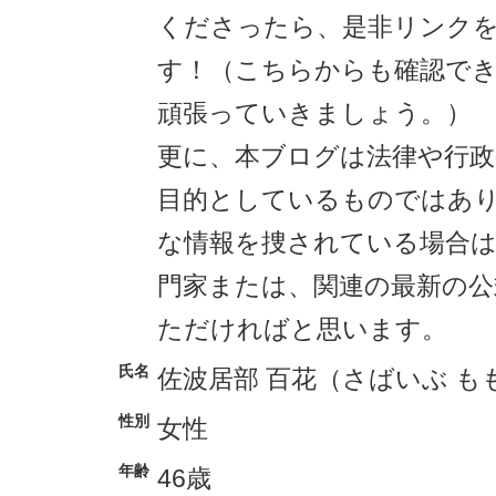
くださったら、是非リンク
す！（こちらからも確認で
頑張っていきましょう。）
更に、本ブログは法律や行政
目的としているものではあ
な情報を捜されている場合は
門家または、関連の最新の公
ただければと思います。
氏名
佐波居部 百花（さばいぶ も
性別
女性
年齢
46歳