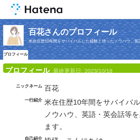
百花さんのプロフィール
米在住歴10年間をサバイバルした経験と培ったノウハウ、英
プロフィール
プロフィール
最終更新日:
2023/10/18
ニックネーム
百花
一行紹介
米在住歴10年間をサバイバ
ノウハウ、英語・英会話等を
ます。
自己紹介