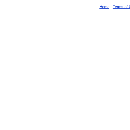
Home
-
Terms of 