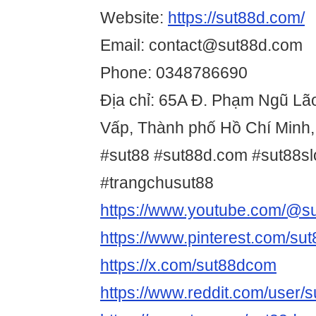
Website:
https://sut88d.com/
Email: contact@sut88d.com
Phone: 0348786690
Địa chỉ: 65A Đ. Phạm Ngũ Lã
Vấp, Thành phố Hồ Chí Minh,
#sut88 #sut88d.com #sut88sl
#trangchusut88
https://www.youtube.com/@s
https://www.pinterest.com/su
https://x.com/sut88dcom
https://www.reddit.com/user/