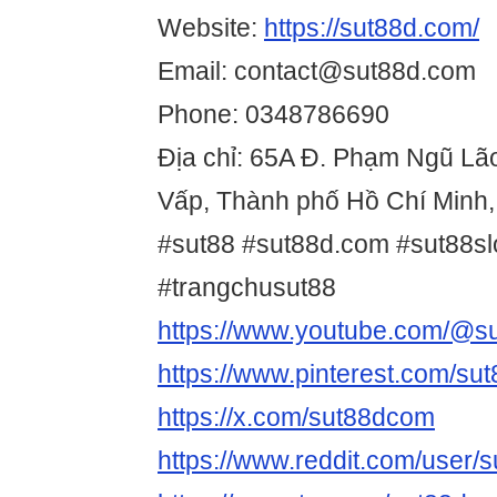
Website:
https://sut88d.com/
Email: contact@sut88d.com
Phone: 0348786690
Địa chỉ: 65A Đ. Phạm Ngũ Lã
Vấp, Thành phố Hồ Chí Minh,
#sut88 #sut88d.com #sut88sl
#trangchusut88
https://www.youtube.com/@s
https://www.pinterest.com/su
https://x.com/sut88dcom
https://www.reddit.com/user/