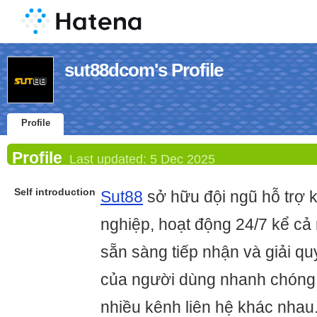
sut88dcom's Profile
Profile
Profile
Last updated:
5 Dec 2025
Self introduction
Sut88
sở hữu đội ngũ hỗ trợ
nghiệp, hoạt động 24/7 kể cả 
sẵn sàng tiếp nhận và giải q
của người dùng nhanh chóng 
nhiều kênh liên hệ khác nhau