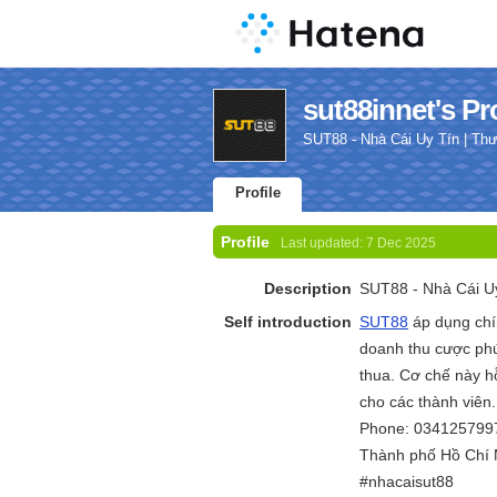
sut88innet's Pro
SUT88 - Nhà Cái Uy Tín | T
Profile
Profile
Last updated:
7 Dec 2025
Description
SUT88 - Nhà Cái U
Self introduction
SUT88
áp dụng chín
doanh thu cược phứ
thua. Cơ chế này h
cho các thành viên
Phone: 0341257997 
Thành phố Hồ Chí M
#nhacaisut88