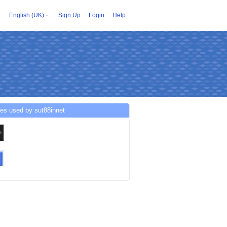
English (UK)
Sign Up
Login
Help
es used by sut88innet