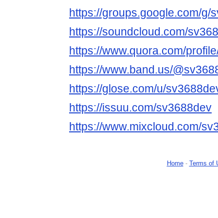
https://groups.google.com/g
https://soundcloud.com/sv36
https://www.quora.com/profil
https://www.band.us/@sv368
https://glose.com/u/sv3688de
https://issuu.com/sv3688dev
https://www.mixcloud.com/sv
Home
-
Terms of 