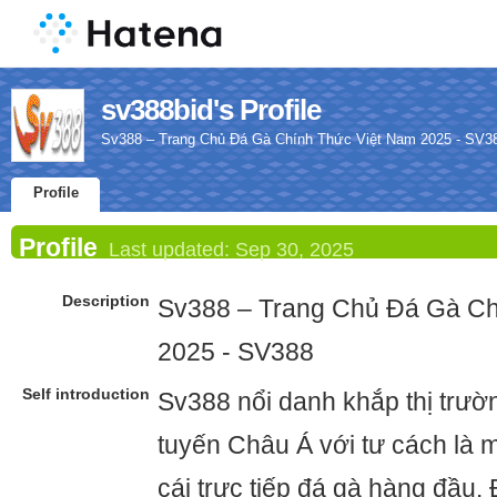
sv388bid's Profile
Sv388 – Trang Chủ Đá Gà Chính Thức Việt Nam 2025 - SV3
Profile
Profile
Last updated:
Sep 30, 2025
Description
Sv388 – Trang Chủ Đá Gà Ch
2025 - SV388
Self introduction
Sv388 nổi danh khắp thị trườ
tuyến Châu Á với tư cách là 
cái trực tiếp đá gà hàng đầu. 