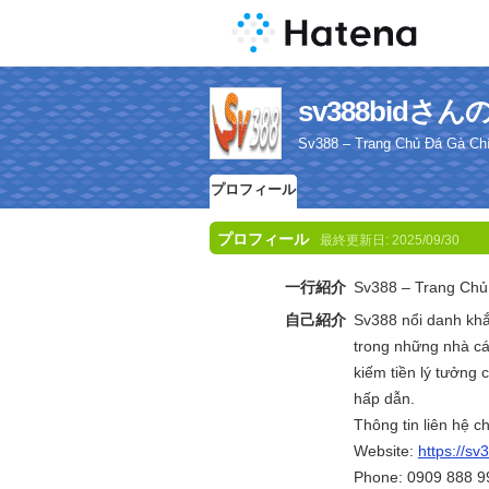
sv388bid
Sv388 – Trang Chủ Đá Gà Ch
プロフィール
プロフィール
最終更新日:
2025/09/30
一行紹介
Sv388 – Trang Chủ
自己紹介
Sv388 nổi danh khắ
trong những nhà cái
kiếm tiền lý tưởng 
hấp dẫn.
Thông tin liên hệ c
Website:
https://sv
Phone: 0909 888 9