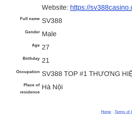
Website:
https://sv388casino
Full name
SV388
Gender
Male
Age
27
Birthday
21
Occupation
SV388 TOP #1 THƯƠNG HI
Place of
Hà Nội
residence
Home
-
Terms of 