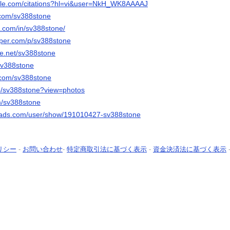
ogle.com/citations?hl=vi&user=NkH_WK8AAAAJ
.com/sv388stone
n.com/in/sv388stone/
aper.com/p/sv388stone
e.net/sv388stone
/sv388stone
.com/sv388stone
p/sv388stone?view=photos
om/sv388stone
eads.com/user/show/191010427-sv388stone
リシー
-
お問い合わせ
-
特定商取引法に基づく表示
-
資金決済法に基づく表示