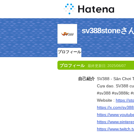
sv388ston
プロフィール
プロフィール
最終更新日:
2025/06/07
自己紹介
SV388 - Sân Chơi 
Cựa dao. SV388 cu
#sv388 #sv388llc 
Website :
https://s
https://x.com/sv38
https://www.youtu
https://www.pinter
https://www.twitch.