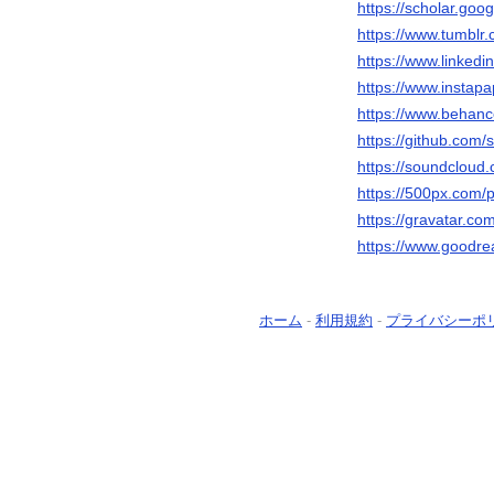
https://scholar.go
https://www.tumblr
https://www.linkedi
https://www.instap
https://www.behanc
https://github.com
https://soundcloud
https://500px.com/
https://gravatar.c
https://www.goodr
ホーム
-
利用規約
-
プライバシーポ