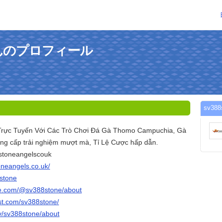
eさんのプロフィール
sv3
Trực Tuyến Với Các Trò Chơi Đá Gà Thomo Campuchia, Gà
ng cấp trải nghiệm mượt mà, Tỉ Lệ Cược hấp dẫn.
#stoneangelscouk
toneangels.co.uk/
8stone
be.com/@sv388stone/about
est.com/sv388stone/
tv/sv388stone/about