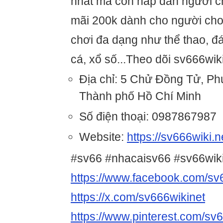
nhất mà còn hấp dẫn người c
mãi 200k dành cho người chơi
chơi đa dạng như thể thao, đá
cá, xổ số...Theo dõi sv666wiki.
Địa chỉ: 5 Chử Đồng Tử, Ph
Thành phố Hồ Chí Minh
Số điện thoại: 0987867987
Website:
https://sv666wiki.n
#sv66 #nhacaisv66 #sv66wik
https://www.facebook.com/sv
https://x.com/sv666wikinet
https://www.pinterest.com/sv