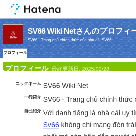
SV66 Wiki Netさんのプロフィ
SV66 - Trang chủ chính thức của nhà cái SV66
プロフィール
プロフィール
最終更新日:
2025/02/28
ニックネーム
SV66 Wiki Net
一行紹介
SV66 - Trang chủ chính thức
自己紹介
Với danh tiếng là nhà cái uy t
Sv66
không chỉ mang đến trải n