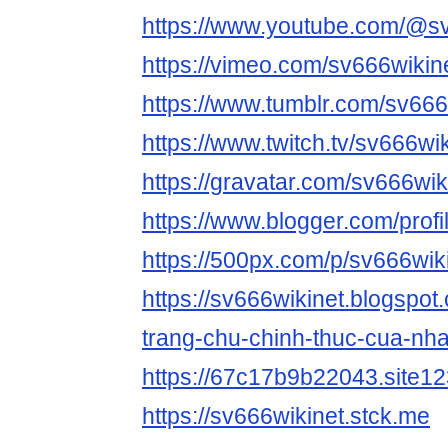
https://www.youtube.com/@sv
https://vimeo.com/sv666wikin
https://www.tumblr.com/sv666
https://www.twitch.tv/sv666wi
https://gravatar.com/sv666wik
https://www.blogger.com/pro
https://500px.com/p/sv666wik
https://sv666wikinet.blogspo
trang-chu-chinh-thuc-cua-nha
https://67c17b9b22043.site1
https://sv666wikinet.stck.me