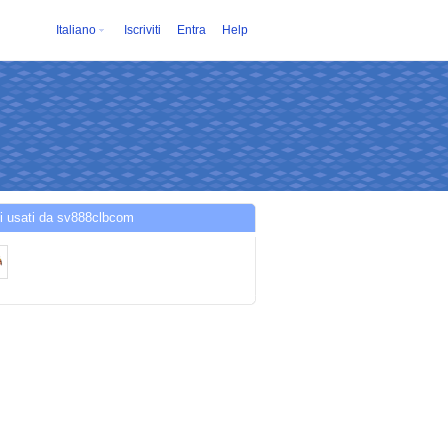
Italiano
Iscriviti
Entra
Help
i usati da sv888clbcom