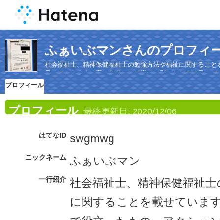
ふぁいぶマンさんのプロフィ
社会福祉士、精神保健福祉士の勉強方法や福祉に関すること
書いていきます。妻の弁当への感謝は、別のところで書いてい
プロフィール
プロフィール
最終更新日:
2020/12/06
はてなID
swgmwg
ニックネーム
ふぁいぶマン
一行紹介
社会福祉士、精神保健福祉士
に関することを載せていま