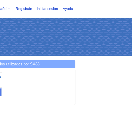
añol
Regístrate
Iniciar sesión
Ayuda
ios utilizados por SX88