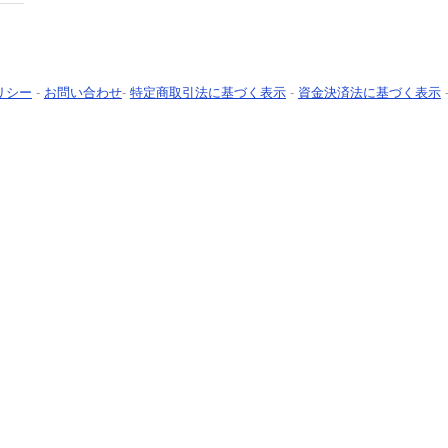
リシー
-
お問い合わせ
-
特定商取引法に基づく表示
-
資金決済法に基づく表示