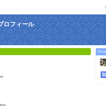
んのプロフィール
Shi
er
thon