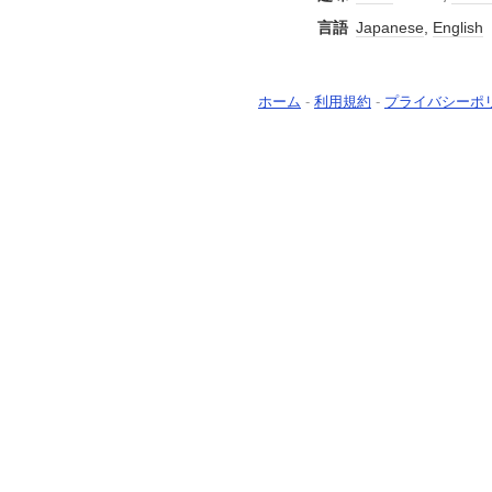
言語
Japanese
,
English
ホーム
-
利用規約
-
プライバシーポ