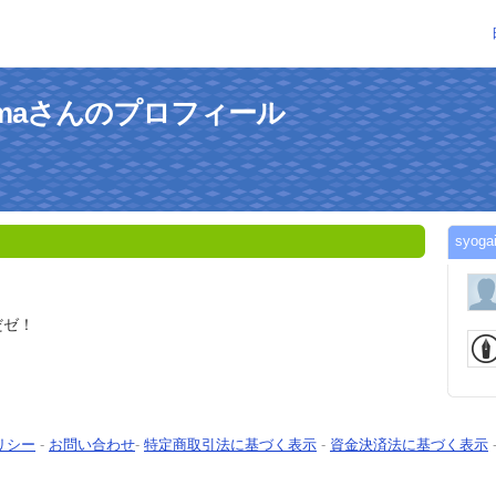
ogramaさんのプロフィール
syo
だゼ！
リシー
-
お問い合わせ
-
特定商取引法に基づく表示
-
資金決済法に基づく表示