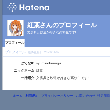
紅葉さんのプロフィール
文房具と鉄道が好きな高校生です!
プロフィール
プロフィール
最終更新日:
2023/01/09
はてなID
syuminobunngu
ニックネーム
紅葉
一行紹介
文房具と鉄道が好きな高校生です!
ホーム
-
利用規約
-
プライバシーポリシー
-
お問い合わせ
-
特定商取