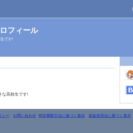
ロフィール
生です!
きな高校生です!
リシー
-
お問い合わせ
-
特定商取引法に基づく表示
-
資金決済法に基づく表示