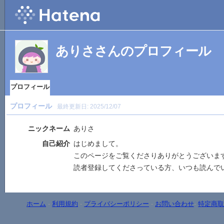
ありささんのプロフィール
プロフィール
プロフィール
最終更新日:
2025/12/07
ニックネーム
ありさ
自己紹介
はじめまして。
このページをご覧くださりありがとうございま
読者登録してくださっている方、いつも読んで
ホーム
-
利用規約
-
プライバシーポリシー
-
お問い合わせ
-
特定商取