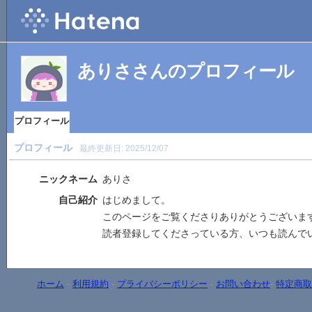
ありささんのプロフィール
プロフィール
プロフィール
最終更新日:
2025/12/07
ニックネーム
ありさ
自己紹介
はじめまして。
このページをご覧くださりありがとうございま
読者登録してくださっている方、いつも読んで
ホーム
-
利用規約
-
プライバシーポリシー
-
お問い合わせ
-
特定商取