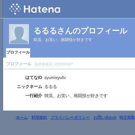
るるるさんのプロフィール
韓流、お笑い、格闘技が好きです
プロフィール
プロフィール
最終更新日:
2020/04/27
はてなID
syumisyufu
ニックネーム
るるる
一行紹介
韓流、お笑い、格闘技が好きです
ホーム
-
利用規約
-
プライバシーポリシー
-
お問い合わせ
-
特定商取