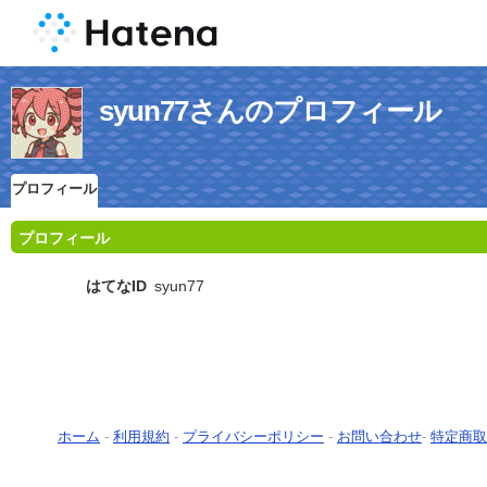
syun77さんのプロフィール
プロフィール
プロフィール
はてなID
syun77
ホーム
-
利用規約
-
プライバシーポリシー
-
お問い合わせ
-
特定商取