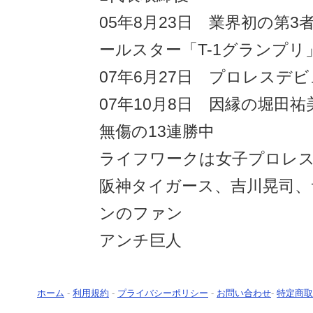
05年8月23日 業界初の第
ールスター「T-1グランプリ
07年6月27日 プロレスデ
07年10月8日 因縁の堀田
無傷の13連勝中
ライフワークは女子プロレ
阪神タイガース、吉川晃司、
ンのファン
アンチ巨人
ホーム
-
利用規約
-
プライバシーポリシー
-
お問い合わせ
-
特定商取