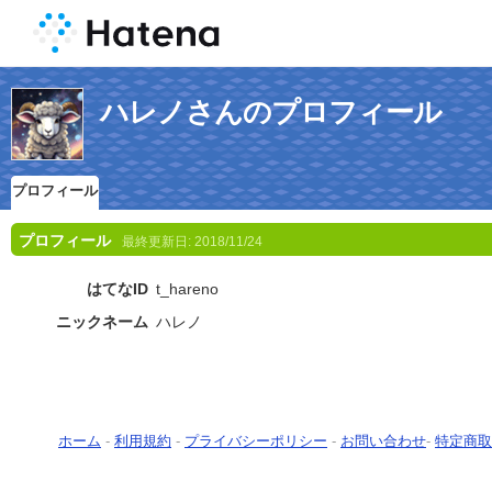
ハレノさんのプロフィール
プロフィール
プロフィール
最終更新日:
2018/11/24
はてなID
t_hareno
ニックネーム
ハレノ
ホーム
-
利用規約
-
プライバシーポリシー
-
お問い合わせ
-
特定商取