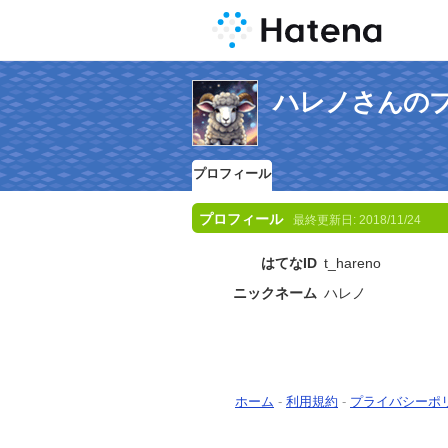
ハレノさんの
プロフィール
プロフィール
最終更新日:
2018/11/24
はてなID
t_hareno
ニックネーム
ハレノ
ホーム
-
利用規約
-
プライバシーポ