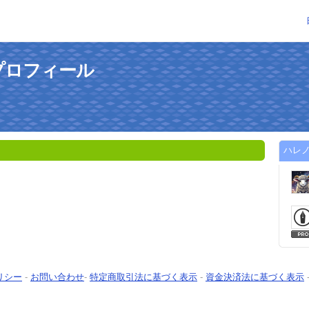
プロフィール
ハレ
リシー
-
お問い合わせ
-
特定商取引法に基づく表示
-
資金決済法に基づく表示