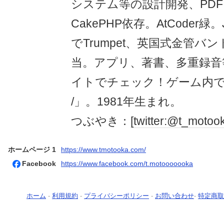
システム等の設計開発、PD
CakePHP依存。AtCoder
でTrumpet、英国式金管バン
当。アプリ、著書、多重録音
イトでチェック！ゲーム内での名
/」。1981年生まれ。
つぶやき：
[twitter:@t_motoo
ホームページ 1
https://www.tmotooka.com/
Facebook
https://www.facebook.com/t.motooooooka
ホーム
-
利用規約
-
プライバシーポリシー
-
お問い合わせ
-
特定商取