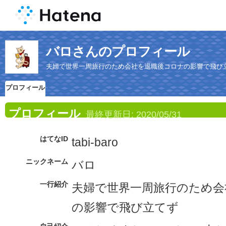
バロさんのプロフィール
夫婦で世界一周旅行のため会社を退職後コロナの影響で飛び
プロフィール
プロフィール
最終更新日:
2020/05/31
はてなID
tabi-baro
ニックネーム
バロ
一行紹介
夫婦で世界一周旅行のため会
の影響で飛び立てず