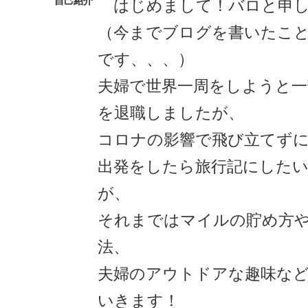
自己紹介
はじめまして！バロと申し
（今までブログを書いたこ
です、、、）
夫婦で世界一周をしようと一
を退職しましたが、
コロナの影響で飛び立てずにい
出発をしたら旅行記にした
が、
それまではマイルの貯め方
法、
夫婦のアウトドアな趣味な
いきます！