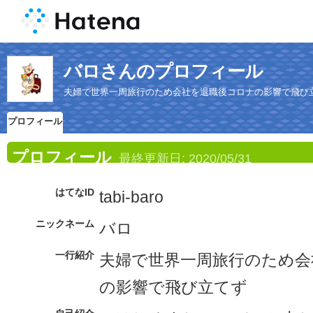
バロさんのプロフィール
夫婦で世界一周旅行のため会社を退職後コロナの影響で飛び
プロフィール
プロフィール
最終更新日:
2020/05/31
はてなID
tabi-baro
ニックネーム
バロ
一行紹介
夫婦で世界一周旅行のため会
の影響で飛び立てず