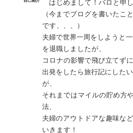
自己紹介
はじめまして！バロと申し
（今までブログを書いたこ
です、、、）
夫婦で世界一周をしようと一
を退職しましたが、
コロナの影響で飛び立てずにい
出発をしたら旅行記にした
が、
それまではマイルの貯め方
法、
夫婦のアウトドアな趣味な
いきます！