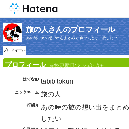
旅の人さんのプロフィール
あの時の旅の想い出をまとめて 自分史として残したい
プロフィール
プロフィール
最終更新日:
2026/05/09
はてなID
tabibitokun
ニックネーム
旅の人
一行紹介
あの時の旅の想い出をまとめ
したい