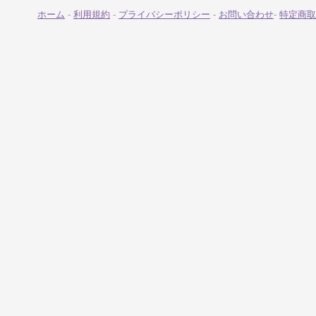
ホーム
-
利用規約
-
プライバシーポリシー
-
お問い合わせ
-
特定商取