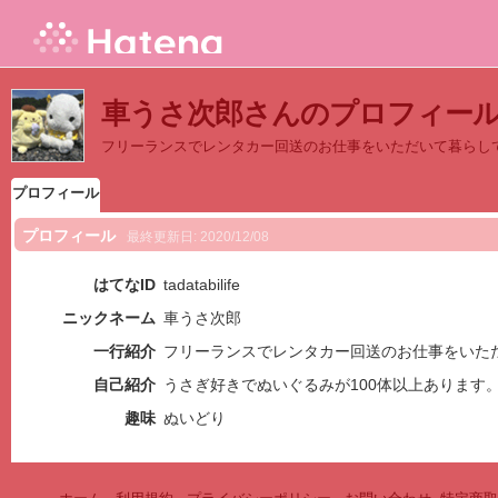
車うさ次郎さんのプロフィー
フリーランスでレンタカー回送のお仕事をいただいて暮らし
プロフィール
プロフィール
最終更新日:
2020/12/08
はてなID
tadatabilife
ニックネーム
車うさ次郎
一行紹介
フリーランスでレンタカー回送のお仕事をいた
自己紹介
うさぎ好きでぬいぐるみが100体以上あります
趣味
ぬいどり