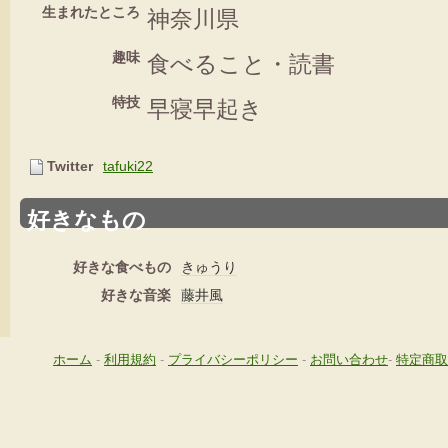
生まれたところ
神奈川県
趣味
食べること・読書
特技
早寝早起き
Twitter
tafuki22
好きなもの
好きな食べもの
きゅうり
好きな音楽
藤井風
ホーム
-
利用規約
-
プライバシーポリシー
-
お問い合わせ
-
特定商取