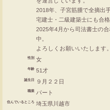
を運営しています。
2018年、子宮筋腫で全摘出
宅建士・二級建築士にも合格
2025年4月から司法書士の
中。
よろしくお願いいたします
性別
女
年齢
51才
誕生日
９月２２日
職業
パート
住んでいるところ
埼玉県川越市