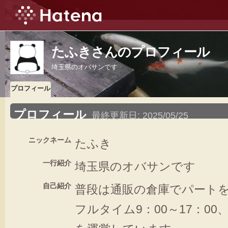
たふきさんのプロフィール
埼玉県のオバサンです
プロフィール
プロフィール
最終更新日:
2025/05/25
ニックネーム
たふき
一行紹介
埼玉県のオバサンです
自己紹介
普段は通販の倉庫でパート
フルタイム9：00～17：0