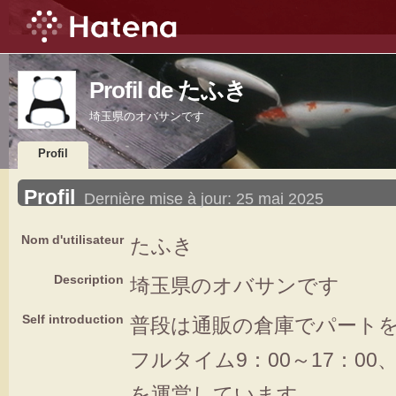
Profil de たふき
埼玉県のオバサンです
Profil
Profil
Dernière mise à jour:
25 mai 2025
Nom d'utilisateur
たふき
Description
埼玉県のオバサンです
Self introduction
普段は通販の倉庫でパート
フルタイム9：00～17：0
を運営しています。