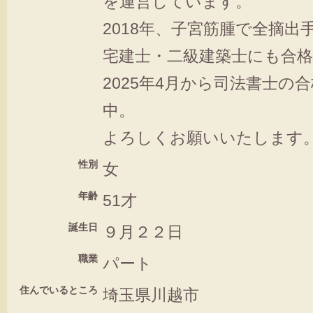
を運営しています。
2018年、子宮筋腫で全摘出
宅建士・二級建築士にも合格
2025年4月から司法書士の
中。
よろしくお願いいたします
性別
女
年齢
51才
誕生日
９月２２日
職業
パート
住んでいるところ
埼玉県川越市