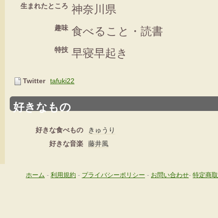
生まれたところ
神奈川県
趣味
食べること・読書
特技
早寝早起き
Twitter
tafuki22
好きなもの
好きな食べもの
きゅうり
好きな音楽
藤井風
ホーム
-
利用規約
-
プライバシーポリシー
-
お問い合わせ
-
特定商取