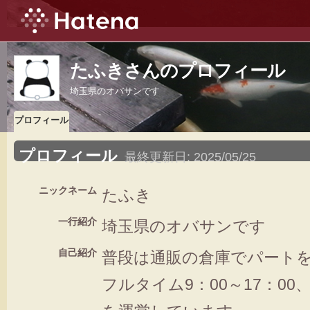
たふきさんのプロフィール
埼玉県のオバサンです
プロフィール
プロフィール
最終更新日:
2025/05/25
ニックネーム
たふき
一行紹介
埼玉県のオバサンです
自己紹介
普段は通販の倉庫でパート
フルタイム9：00～17：0