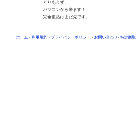
とりあえず、
パソコン
から
来
ます
！
完全復活はまだ先です。
ホーム
-
利用規約
-
プライバシーポリシー
-
お問い合わせ
-
特定商取