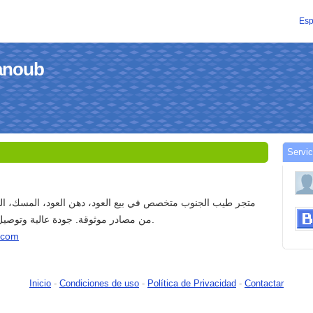
Esp
janoub
Servic
متجر طيب الجنوب متخصص في بيع العود، دهن العود، المسك، الو
من مصادر موثوقة. جودة عالية وتوصيل سريع داخل المملكة.
b.com
Inicio
-
Condiciones de uso
-
Política de Privacidad
-
Contactar