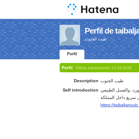
Perfil de taibal
طيب الجنوب
Perfil
Perfil
Última actualización:
12-03-2026
Description
طيب الجنوب
Self introduction
رد، والعسل الطبيعي
https://taibaljanou