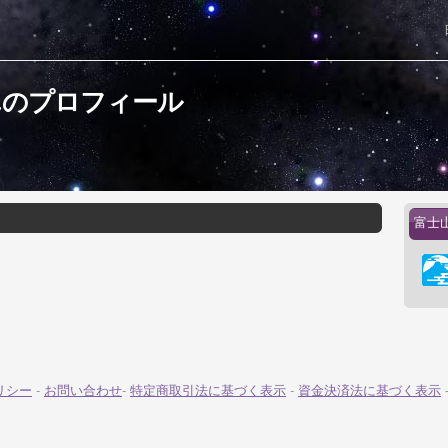
んのプロフィール
富士
リシー
-
お問い合わせ
-
特定商取引法に基づく表示
-
資金決済法に基づく表示