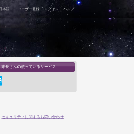
日本語
ユーザー登録
ログイン
ヘルプ
山隊長さんの使っているサービス
-
セキュリティに関するお問い合わせ