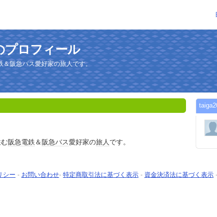
さんのプロフィール
鉄＆阪急バス愛好家の旅人です。
tai
住む
阪急電鉄
＆
阪急バス
愛好家の
旅人
です。
リシー
-
お問い合わせ
-
特定商取引法に基づく表示
-
資金決済法に基づく表示