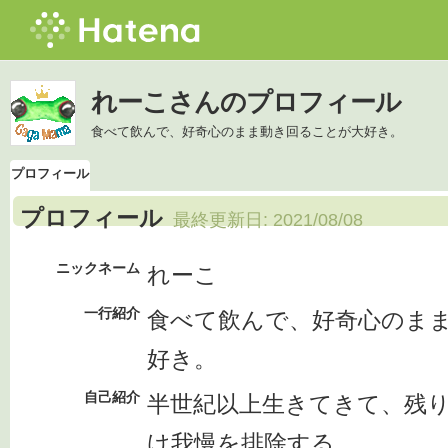
れーこさんのプロフィール
食べて飲んで、好奇心のまま動き回ることが大好き。
プロフィール
プロフィール
最終更新日:
2021/08/08
ニックネーム
れーこ
一行紹介
食べて飲んで、好奇心のま
好き。
自己紹介
半世紀以上生きてきて、残
け我慢を排除する。