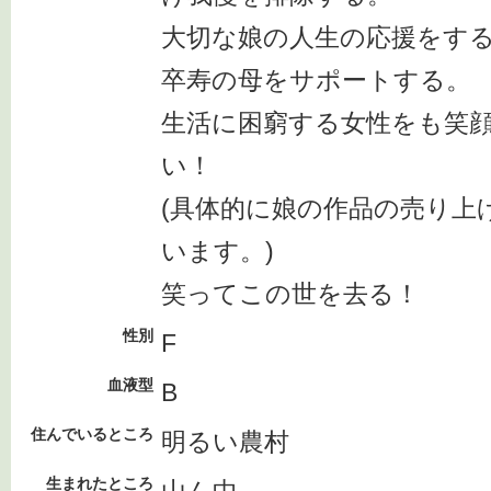
大切な娘の人生の応援をす
卒寿の母をサポートする。
生活に困窮する女性をも笑
い！
(具体的に娘の作品の売り上
います。)
笑ってこの世を去る！
性別
F
血液型
B
住んでいるところ
明るい農村
生まれたところ