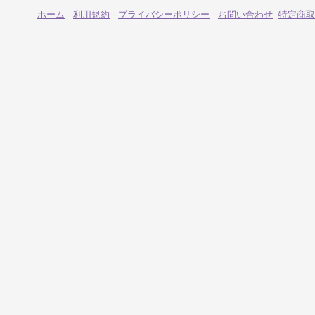
ホーム
-
利用規約
-
プライバシーポリシー
-
お問い合わせ
-
特定商取