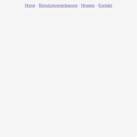
Home
-
Benutzervereinbarung
-
Hinweis
-
Kontakt