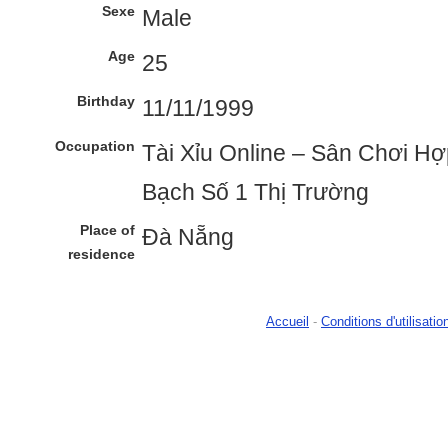
Sexe
Male
Age
25
Birthday
11/11/1999
Occupation
Tài Xỉu Online – Sân Chơi H
Bạch Số 1 Thị Trường
Place of
Đà Nẵng
residence
Accueil
-
Conditions d'utilisatio