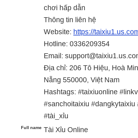
chơi hấp dẫn
Thông tin liên hệ
Website:
https://taixiu1.us.co
Hotline: 0336209354
Email: support@taixiu1.us.c
Địa chỉ: 206 Tô Hiệu, Hoà Min
Nẵng 550000, Việt Nam
Hashtags: #taixiuonline #linkv
#sanchoitaixiu #dangkytaixiu #
#tài_xỉu
Full name
Tài Xỉu Online