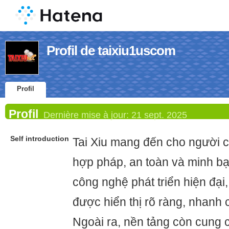
Profil de taixiu1uscom
Profil
Profil
Dernière mise à jour:
21 sept. 2025
Self introduction
Tai Xiu mang đến cho người c
hợp pháp, an toàn và minh bạc
công nghệ phát triển hiện đạ
được hiển thị rõ ràng, nhanh 
Ngoài ra, nền tảng còn cung 