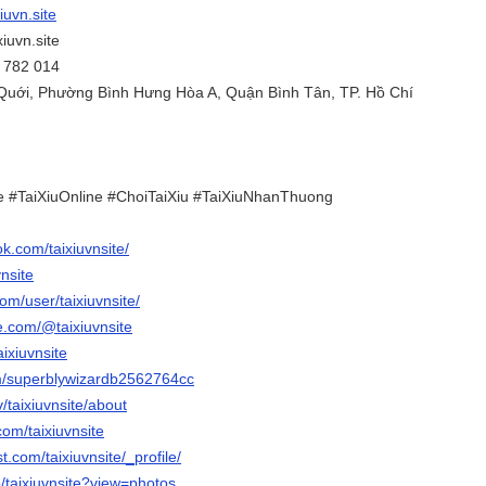
xiuvn.site
iuvn.site
3 782 014
 Quới, Phường Bình Hưng Hòa A, Quận Bình Tân, TP. Hồ Chí
ite #TaiXiuOnline #ChoiTaiXiu #TaiXiuNhanThuong
k.com/taixiuvnsite/
vnsite
om/user/taixiuvnsite/
e.com/@taixiuvnsite
ixiuvnsite
om/superblywizardb2562764cc
v/taixiuvnsite/about
com/taixiuvnsite
t.com/taixiuvnsite/_profile/
/taixiuvnsite?view=photos