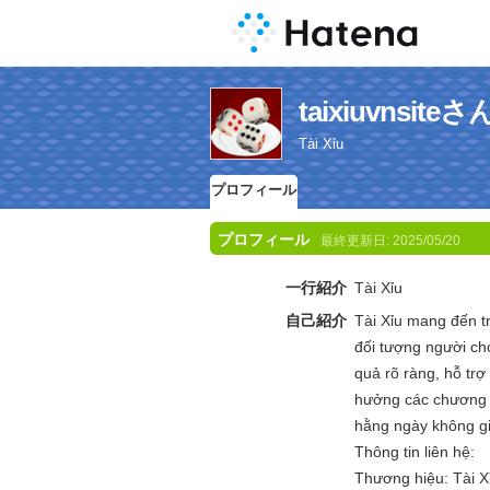
taixiuvnsi
Tài Xỉu
プロフィール
プロフィール
最終更新日:
2025/05/20
一行紹介
Tài Xỉu
自己紹介
Tài Xỉu mang đến t
đối tượng người chơ
quả rõ ràng, hỗ trợ
hưởng các chương t
hằng ngày không gi
Thông tin liên hệ:
Thương hiệu: Tài X