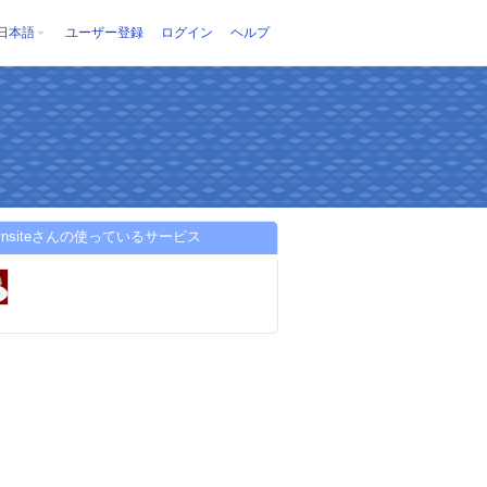
日本語
ユーザー登録
ログイン
ヘルプ
iuvnsiteさんの使っているサービス