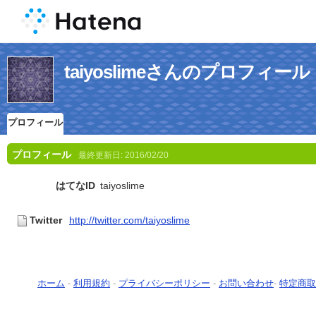
taiyoslimeさんのプロフィール
プロフィール
プロフィール
最終更新日:
2016/02/20
はてなID
taiyoslime
Twitter
http://twitter.com/taiyoslime
ホーム
-
利用規約
-
プライバシーポリシー
-
お問い合わせ
-
特定商取