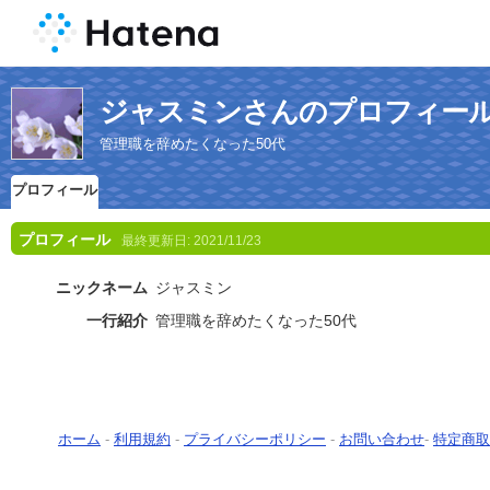
ジャスミンさんのプロフィー
管理職を辞めたくなった50代
プロフィール
プロフィール
最終更新日:
2021/11/23
ニックネーム
ジャスミン
一行紹介
管理職を辞めたくなった50代
ホーム
-
利用規約
-
プライバシーポリシー
-
お問い合わせ
-
特定商取