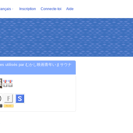
rançais
Inscription
Connecte-toi
Aide
ices utilisés par むかし映画青年いまサウナ