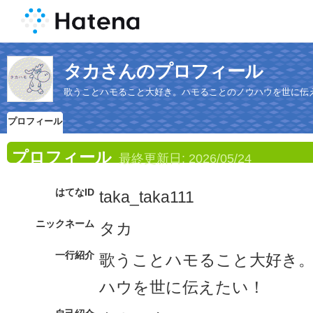
タカさんのプロフィール
歌うことハモること大好き。ハモることのノウハウを世に伝
プロフィール
プロフィール
最終更新日:
2026/05/24
はてなID
taka_taka111
ニックネーム
タカ
一行紹介
歌うことハモること大好き
ハウを世に伝えたい！