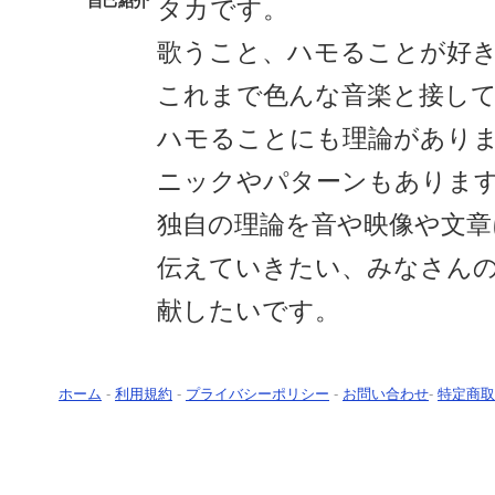
自己紹介
タカです。
歌うこと、ハモることが好
これまで色んな音楽と接し
ハモることにも理論があり
ニックやパターンもありま
独自の理論を音や映像や文章
伝えていきたい、みなさん
献したいです。
ホーム
-
利用規約
-
プライバシーポリシー
-
お問い合わせ
-
特定商取