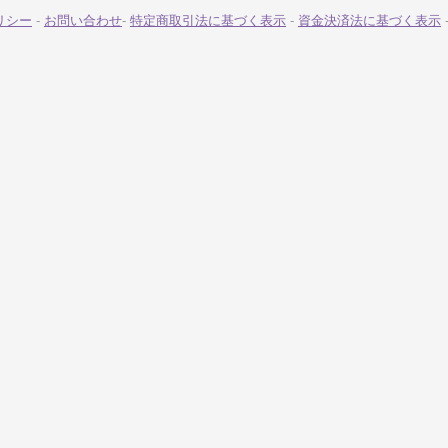
リシー
-
お問い合わせ
-
特定商取引法に基づく表示
-
資金決済法に基づく表示