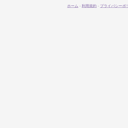
ホーム
-
利用規約
-
プライバシーポ