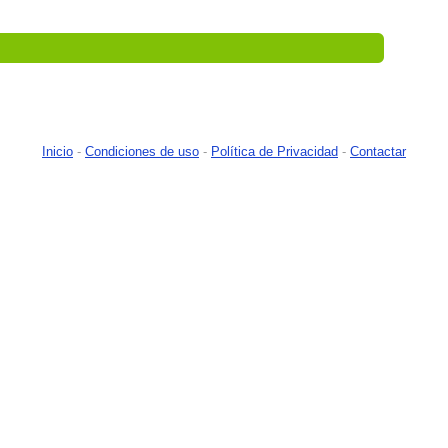
Inicio
-
Condiciones de uso
-
Política de Privacidad
-
Contactar