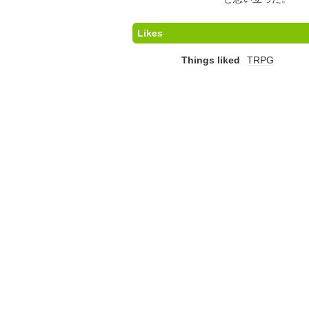
Likes
Things liked
TRPG