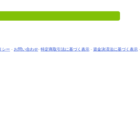
リシー
-
お問い合わせ
-
特定商取引法に基づく表示
-
資金決済法に基づく表示