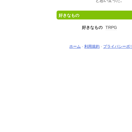
と思い立った。
好きなもの
好きなもの
TRPG
ホーム
-
利用規約
-
プライバシーポ