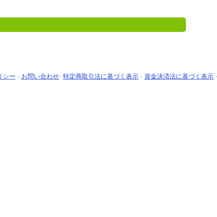
リシー
-
お問い合わせ
-
特定商取引法に基づく表示
-
資金決済法に基づく表示