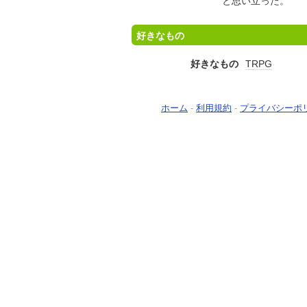
と思い立った。
好きなもの
好きなもの
TRPG
ホーム
-
利用規約
-
プライバシーポ